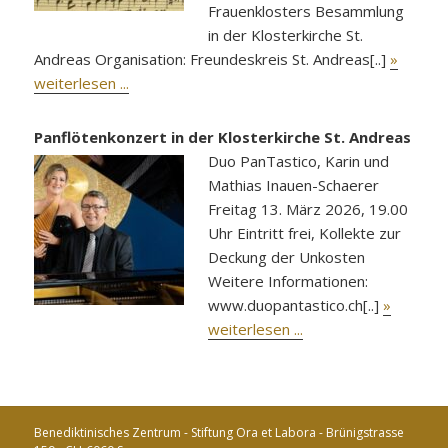
Frauenklosters Besammlung
in der Klosterkirche St.
Andreas Organisation: Freundeskreis St. Andreas[..]
»
weiterlesen ...
Panflötenkonzert in der Klosterkirche St. Andreas
Duo PanTastico, Karin und
Mathias Inauen-Schaerer
Freitag 13. März 2026, 19.00
Uhr Eintritt frei, Kollekte zur
Deckung der Unkosten
Weitere Informationen:
www.duopantastico.ch[..]
»
weiterlesen ...
Benediktinisches Zentrum - Stiftung Ora et Labora - Brünigstrasse