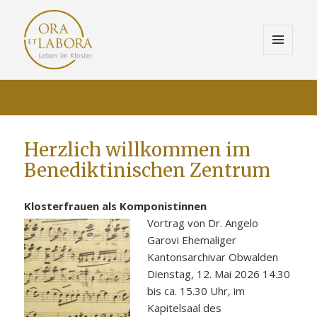
MENÜ
UND
ORA ET LABORA
WIDGETS
Herzlich willkommen im
Benediktinischen Zentrum
Klosterfrauen als Komponistinnen
Vortrag von Dr. Angelo
Garovi Ehemaliger
Kantonsarchivar Obwalden
Dienstag, 12. Mai 2026 14.30
bis ca. 15.30 Uhr, im
Kapitelsaal des